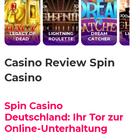
LEGACY OF
LIGHTNING
DREAM
LIG
DEAD
ROULETTE
CATCHER
Casino Review Spin
Casino
Spin Casino
Deutschland: Ihr Tor zur
Online-Unterhaltung