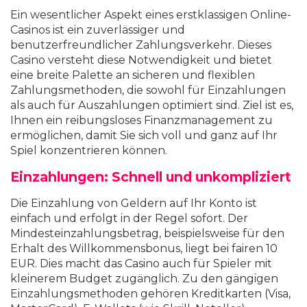
Ein wesentlicher Aspekt eines erstklassigen Online-
Casinos ist ein zuverlässiger und
benutzerfreundlicher Zahlungsverkehr. Dieses
Casino versteht diese Notwendigkeit und bietet
eine breite Palette an sicheren und flexiblen
Zahlungsmethoden, die sowohl für Einzahlungen
als auch für Auszahlungen optimiert sind. Ziel ist es,
Ihnen ein reibungsloses Finanzmanagement zu
ermöglichen, damit Sie sich voll und ganz auf Ihr
Spiel konzentrieren können.
Einzahlungen: Schnell und unkompliziert
Die Einzahlung von Geldern auf Ihr Konto ist
einfach und erfolgt in der Regel sofort. Der
Mindesteinzahlungsbetrag, beispielsweise für den
Erhalt des Willkommensbonus, liegt bei fairen 10
EUR. Dies macht das Casino auch für Spieler mit
kleinerem Budget zugänglich. Zu den gängigen
Einzahlungsmethoden gehören Kreditkarten (Visa,