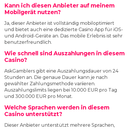
Kann ich diesen Anbieter auf meinem
Mobilgerät nutzen?
Ja, dieser Anbieter ist vollständig mobiloptimiert
und bietet auch eine dedizierte Casino App für iOS-
und Android-Geräte an. Das mobile Erlebnis ist sehr
benutzerfreundlich.
Wie schnell sind Auszahlungen in diesem
Casino?
AskGamblers gibt eine Auszahlungsdauer von 24
Stunden an. Die genaue Dauer kann je nach
gewählter Zahlungsmethode variieren.
Auszahlungslimits liegen bei 10.000 EUR pro Tag
und 300.000 EUR pro Monat.
Welche Sprachen werden in diesem
Casino unterstützt?
Dieser Anbieter unterstützt mehrere Sprachen,