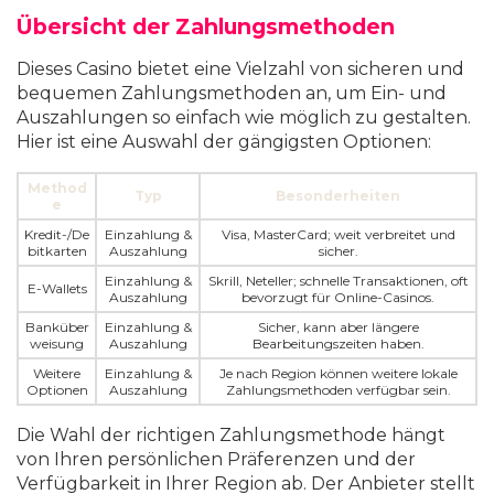
Übersicht der Zahlungsmethoden
Dieses Casino bietet eine Vielzahl von sicheren und
bequemen Zahlungsmethoden an, um Ein- und
Auszahlungen so einfach wie möglich zu gestalten.
Hier ist eine Auswahl der gängigsten Optionen:
Method
Typ
Besonderheiten
e
Kredit-/De
Einzahlung &
Visa, MasterCard; weit verbreitet und
bitkarten
Auszahlung
sicher.
Einzahlung &
Skrill, Neteller; schnelle Transaktionen, oft
E-Wallets
Auszahlung
bevorzugt für Online-Casinos.
Banküber
Einzahlung &
Sicher, kann aber längere
weisung
Auszahlung
Bearbeitungszeiten haben.
Weitere
Einzahlung &
Je nach Region können weitere lokale
Optionen
Auszahlung
Zahlungsmethoden verfügbar sein.
Die Wahl der richtigen Zahlungsmethode hängt
von Ihren persönlichen Präferenzen und der
Verfügbarkeit in Ihrer Region ab. Der Anbieter stellt