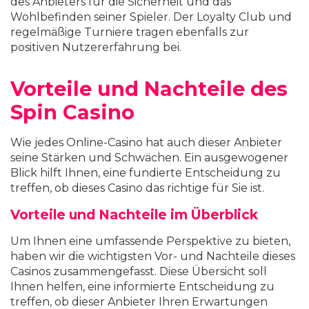
des Anbieters für die Sicherheit und das
Wohlbefinden seiner Spieler. Der Loyalty Club und
regelmäßige Turniere tragen ebenfalls zur
positiven Nutzererfahrung bei.
Vorteile und Nachteile des
Spin Casino
Wie jedes Online-Casino hat auch dieser Anbieter
seine Stärken und Schwächen. Ein ausgewogener
Blick hilft Ihnen, eine fundierte Entscheidung zu
treffen, ob dieses Casino das richtige für Sie ist.
Vorteile und Nachteile im Überblick
Um Ihnen eine umfassende Perspektive zu bieten,
haben wir die wichtigsten Vor- und Nachteile dieses
Casinos zusammengefasst. Diese Übersicht soll
Ihnen helfen, eine informierte Entscheidung zu
treffen, ob dieser Anbieter Ihren Erwartungen