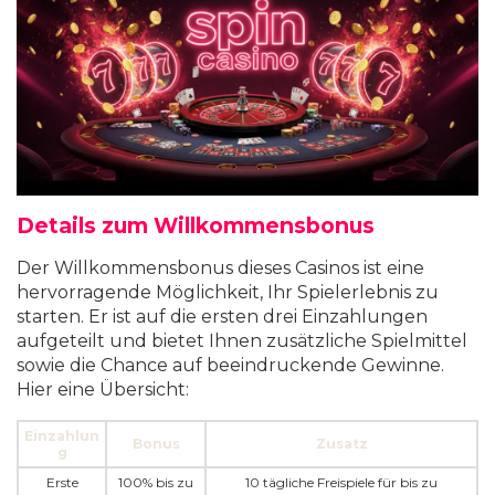
Details zum Willkommensbonus
Der Willkommensbonus dieses Casinos ist eine
hervorragende Möglichkeit, Ihr Spielerlebnis zu
starten. Er ist auf die ersten drei Einzahlungen
aufgeteilt und bietet Ihnen zusätzliche Spielmittel
sowie die Chance auf beeindruckende Gewinne.
Hier eine Übersicht:
Einzahlun
Bonus
Zusatz
g
Erste
100% bis zu
10 tägliche Freispiele für bis zu