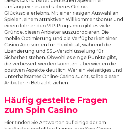
Dieses Casino bietet deutschen Spielern ein
umfangreiches und sicheres Online-
Glücksspielerlebnis. Mit einer riesigen Auswahl an
Spielen, einem attraktiven Willkommensbonus und
einem lohnenden VIP-Programm gibt es viele
Gründe, diesen Anbieter auszuprobieren. Die
mobile Optimierung und die Verfügbarkeit einer
Casino App sorgen für Flexibilität, während die
Lizenzierung und SSL-Verschlüsselung für
Sicherheit stehen. Obwohl es einige Punkte gibt,
die verbessert werden könnten, überwiegen die
positiven Aspekte deutlich. Wer ein vielseitiges und
unterhaltsames Online-Casino sucht, sollte diesen
Anbieter in Betracht ziehen.
Häufig gestellte Fragen
zum Spin Casino
Hier finden Sie Antworten auf einige der am
häufigsten gestellten Fragen zum Spin Casino.