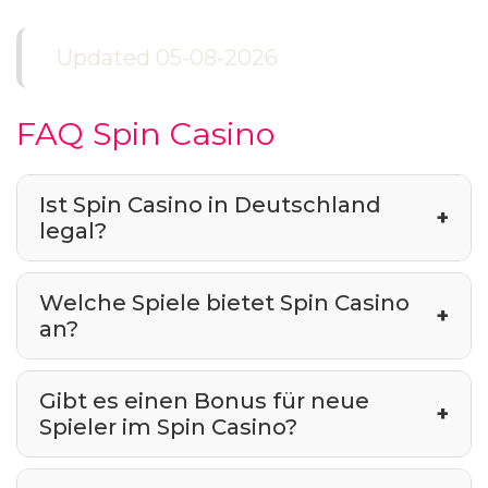
Updated 05-08-2026
FAQ Spin Casino
Ist Spin Casino in Deutschland
legal?
Spin Casino ist durch die Kahnawake Gaming
Commission lizenziert und bietet seine Dienste
Welche Spiele bietet Spin Casino
auch Spielern in Deutschland an. Es ist wichtig,
an?
die lokalen Gesetze und Bestimmungen zu
beachten.
Spin Casino bietet über 4800 Spiele, darunter
Spielautomaten, Live Casino, Blackjack,
Gibt es einen Bonus für neue
Roulette, Baccarat, Video Poker, Video Bingo
Spieler im Spin Casino?
und progressive Jackpots. Die Spielauswahl ist
sehr vielfältig.
Ja, neue Spieler erhalten einen