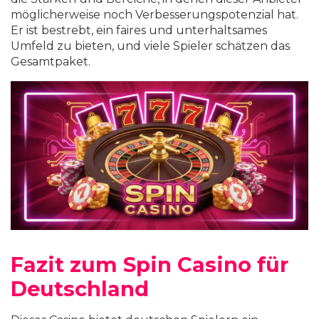
möglicherweise noch Verbesserungspotenzial hat.
Er ist bestrebt, ein faires und unterhaltsames
Umfeld zu bieten, und viele Spieler schätzen das
Gesamtpaket.
Fazit zum Spin Casino für
Deutschland