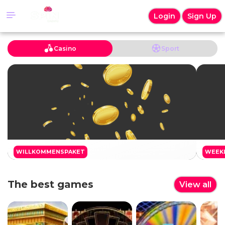
Login
Sign Up
Casino
Sport
WILLKOMMENSPAKET
WEEKL
100% bonus bis zu
Regu
$1000 + Freispiele
and 
The best games
View all
auf Ihre erste
rewa
Einzahlungs.
play
Spin Casino Sign Up
Sig