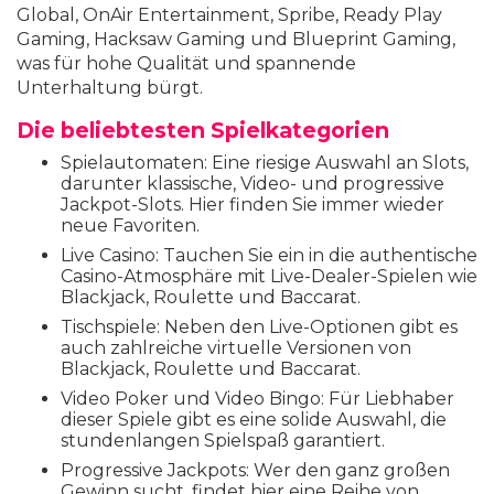
Global, OnAir Entertainment, Spribe, Ready Play
Gaming, Hacksaw Gaming und Blueprint Gaming,
was für hohe Qualität und spannende
Unterhaltung bürgt.
Die beliebtesten Spielkategorien
Spielautomaten: Eine riesige Auswahl an Slots,
darunter klassische, Video- und progressive
Jackpot-Slots. Hier finden Sie immer wieder
neue Favoriten.
Live Casino: Tauchen Sie ein in die authentische
Casino-Atmosphäre mit Live-Dealer-Spielen wie
Blackjack, Roulette und Baccarat.
Tischspiele: Neben den Live-Optionen gibt es
auch zahlreiche virtuelle Versionen von
Blackjack, Roulette und Baccarat.
Video Poker und Video Bingo: Für Liebhaber
dieser Spiele gibt es eine solide Auswahl, die
stundenlangen Spielspaß garantiert.
Progressive Jackpots: Wer den ganz großen
Gewinn sucht, findet hier eine Reihe von