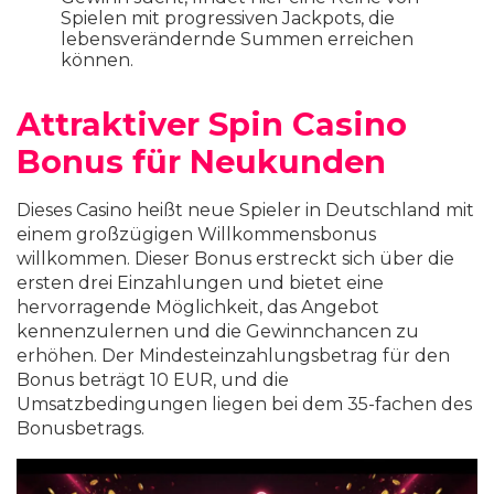
Spielen mit progressiven Jackpots, die
lebensverändernde Summen erreichen
können.
Attraktiver Spin Casino
Bonus für Neukunden
Dieses Casino heißt neue Spieler in Deutschland mit
einem großzügigen Willkommensbonus
willkommen. Dieser Bonus erstreckt sich über die
ersten drei Einzahlungen und bietet eine
hervorragende Möglichkeit, das Angebot
kennenzulernen und die Gewinnchancen zu
erhöhen. Der Mindesteinzahlungsbetrag für den
Bonus beträgt 10 EUR, und die
Umsatzbedingungen liegen bei dem 35-fachen des
Bonusbetrags.