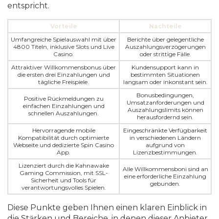
entspricht.
Vorteile
Nachteile
Umfangreiche Spielauswahl mit über
Berichte über gelegentliche
4800 Titeln, inklusive Slots und Live
Auszahlungsverzögerungen
Casino.
oder strittige Fälle.
Attraktiver Willkommensbonus über
Kundensupport kann in
die ersten drei Einzahlungen und
bestimmten Situationen
tägliche Freispiele.
langsam oder inkonstant sein.
Bonusbedingungen,
Positive Rückmeldungen zu
Umsatzanforderungen und
einfachen Einzahlungen und
Auszahlungslimits können
schnellen Auszahlungen.
herausfordernd sein.
Hervorragende mobile
Eingeschränkte Verfügbarkeit
Kompatibilität durch optimierte
in verschiedenen Ländern
Webseite und dedizierte Spin Casino
aufgrund von
App.
Lizenzbestimmungen.
Lizenziert durch die Kahnawake
Alle Willkommensboni sind an
Gaming Commission, mit SSL-
eine erforderliche Einzahlung
Sicherheit und Tools für
gebunden.
verantwortungsvolles Spielen.
Diese Punkte geben Ihnen einen klaren Einblick in
die Stärken und Bereiche, in denen dieser Anbieter